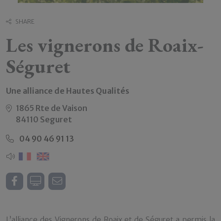
SHARE
Les vignerons de Roaix-
Séguret
Une alliance de Hautes Qualités
1865 Rte de Vaison
84110 Seguret
04 90 46 91 13
L’alliance des Vignerons de Roaix et de Séguret a permis la