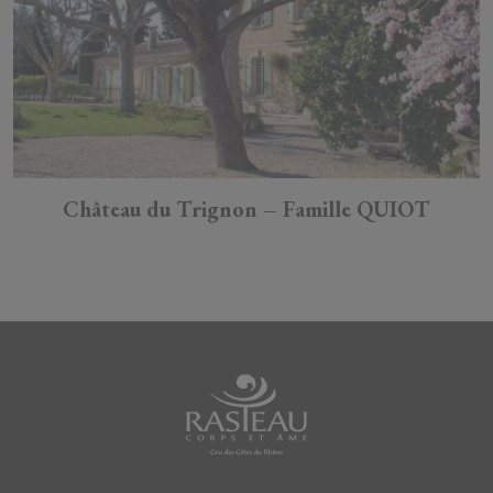
Château du Trignon – Famille QUIOT