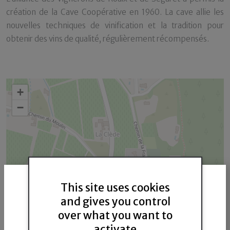
création de la Cave Coopérative en 1960. La cave allie les
nouvelles techniques de vinification et la tradition pour
obtenir des vins de qualité, régulièrement récompensés.
+
−
This site uses cookies
and gives you control
over what you want to
activate