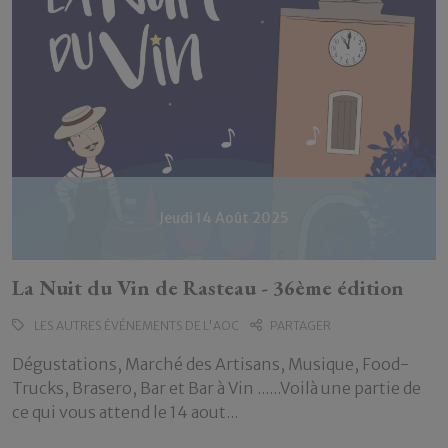
Jeudi 14 Août 2025
La Nuit du Vin de Rasteau - 36ème édition
LES AUTRES ÉVÉNEMENTS DE L'AOC
PARTAGER
Dégustations, Marché des Artisans, Musique, Food-
Trucks, Brasero, Bar et Bar à Vin ......Voilà une partie de
ce qui vous attend le 14 aout...