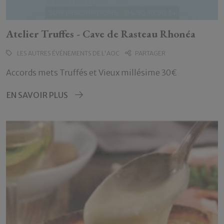
Atelier Truffes - Cave de Rasteau Rhonéa
LES AUTRES ÉVÉNEMENTS DE L'AOC
PARTAGER
Accords mets Truffés et Vieux millésime 30€
EN SAVOIR PLUS