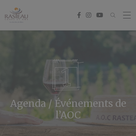
Panneau de gestion des cookies
Agenda / Événements de
l’AOC