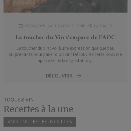
05/03/2025
LAETITIA FOURT PERIE
PARTAGER
Le toucher du Vin s'empare de l'AOC
Le toucher du vin : voilà une expression quelque peu
surprenante pour parler d'un vin ! Découvrez cette nouvelle
approche de la dégustation,...
DÉCOUVRIR
TOQUE & VIN
Recettes à la une
VOIR TOUTES LES RECETTES