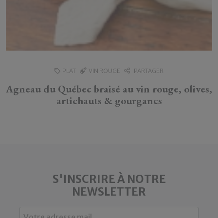
PLAT
VIN ROUGE
PARTAGER
Agneau du Québec braisé au vin rouge, olives,
artichauts & gourganes
S'INSCRIRE À NOTRE
NEWSLETTER