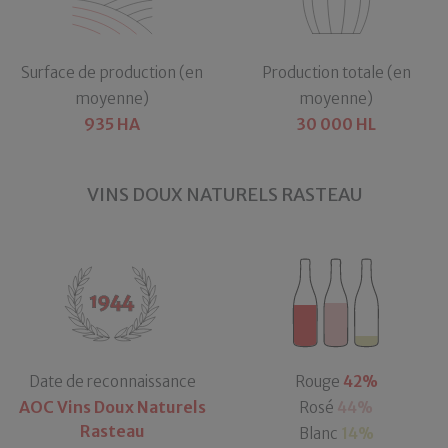
Surface de production (en
Production totale (en
moyenne)
moyenne)
935 HA
30 000 HL
VINS DOUX NATURELS RASTEAU
Date de reconnaissance
Rouge
42%
AOC Vins Doux Naturels
Rosé
44%
Rasteau
Blanc
14%