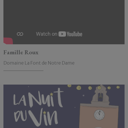
Famille Roux
Domaine La Font de Notre Dame