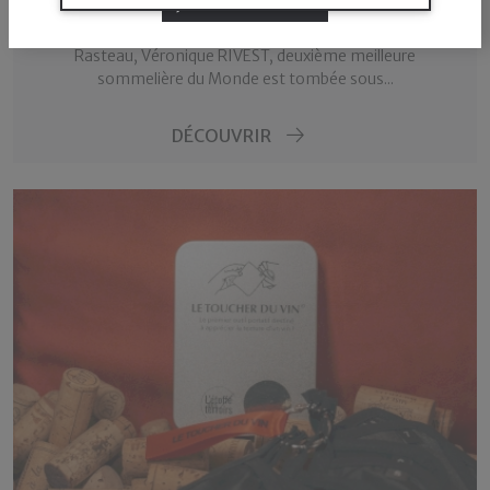
J'AI L'ÂGE LÉGAL
Rencontrée à l'occasion de la Master Class sur les vins de
Rasteau, Véronique RIVEST, deuxième meilleure
sommelière du Monde est tombée sous...
DÉCOUVRIR