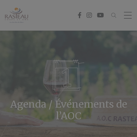
Panneau de gestion des cookies
Agenda / Événements de
l’AOC