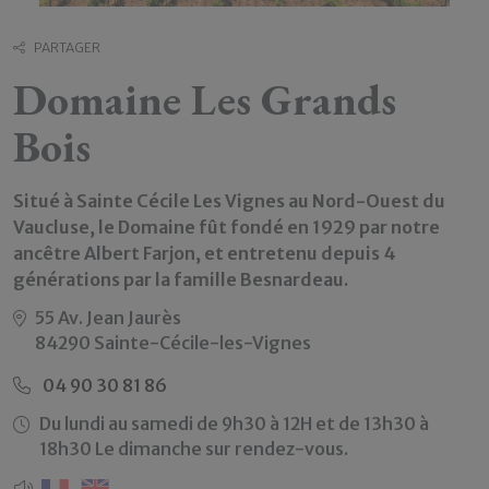
PARTAGER
Domaine Les Grands
Bois
Situé à Sainte Cécile Les Vignes au Nord-Ouest du
Vaucluse, le Domaine fût fondé en 1929 par notre
ancêtre Albert Farjon, et entretenu depuis 4
générations par la famille Besnardeau.
55 Av. Jean Jaurès
84290 Sainte-Cécile-les-Vignes
04 90 30 81 86
Du lundi au samedi de 9h30 à 12H et de 13h30 à
18h30 Le dimanche sur rendez-vous.