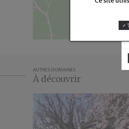
Ce site util
AUTRES DOMAINES
À découvrir