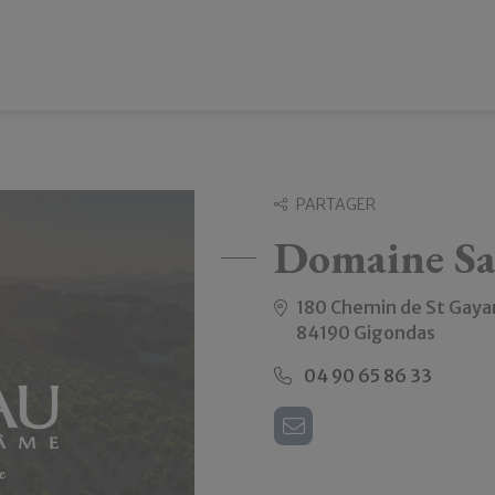
PARTAGER
Domaine Sa
180 Chemin de St Gaya
84190 Gigondas
04 90 65 86 33