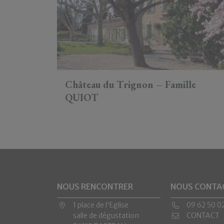
Château du Trignon – Famille
QUIOT
NOUS RENCONTRER
NOUS CONTA
1 place de l'Eglise
09 62 50 0
salle de dégustation
CONTACT