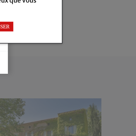
ceux que vous
SER