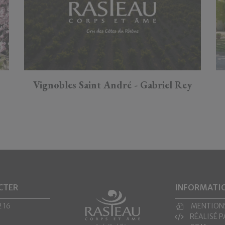
Vignobles Saint André - Gabriel Rey
CTER
INFORMATI
2 16
MENTIONS
RÉALISÉ 