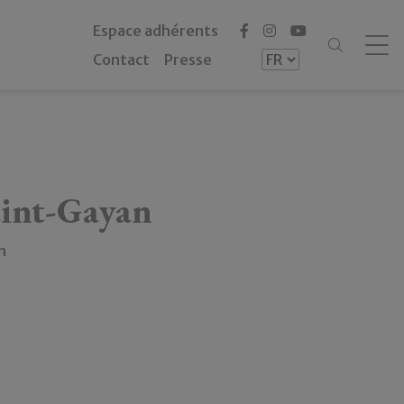
Espace adhérents
Contact
Presse
int-Gayan
n