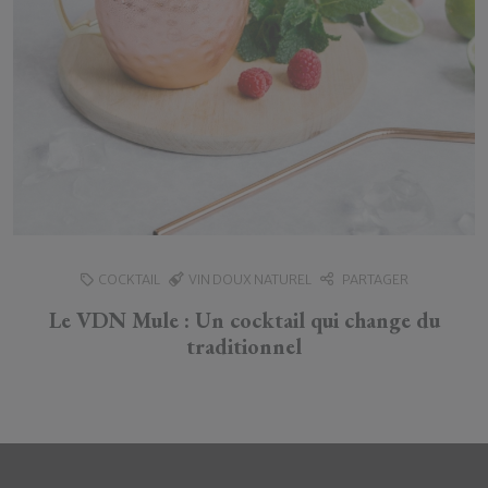
PLAT
VIN ROUGE
PARTAGER
Gua Bao canard laqué et légumes grillés