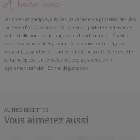
À boire avec
Les notes de garrigue, d’épices, de cacao et de groseilles des vins
rouges de l’A.O.C Rasteau, s’accorderont parfaitement avec ce
plat. La belle acidité et la longueur en bouche du vin, s’équilibre
avec les saveurs iodées prononcées du poisson. Les légumes
croquants, apporteront fraîcheur et mâche à cette belle recette
de tajine épicée. Un conseil, avec ce plat, servez le vin
légèrement rafraîchi. Bonne dégustation !
AUTRES RECETTES
Vous aimerez aussi