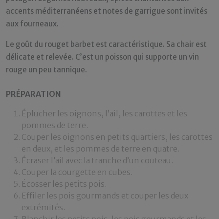
accents méditerranéens et notes de garrigue sont invités
aux fourneaux.
Le goût du rouget barbet est caractéristique. Sa chair est
délicate et relevée. C’est un poisson qui supporte un vin
rouge un peu tannique.
PRÉPARATION
Éplucher les oignons, l’ail, les carottes et les
pommes de terre.
Couper les oignons en petits quartiers, les carottes
en deux, et les pommes de terre en quatre.
Écraser l’ail avec la tranche d’un couteau.
Couper la courgette en cubes.
Écosser les petits pois.
Effiler les pois gourmands et couper les deux
extrémités.
Blanchir les petits pois, les pois gourmands et les