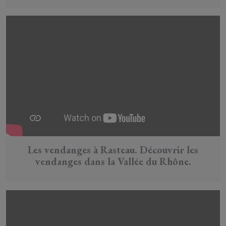
Les vendanges à Rasteau. Découvrir les
vendanges dans la Vallée du Rhône.