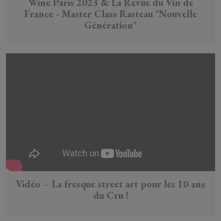
Wine Paris 2023 & La Revue du Vin de
France - Master Class Rasteau "Nouvelle
Génération"
Vidéo – La fresque street art pour les 10 ans
du Cru !