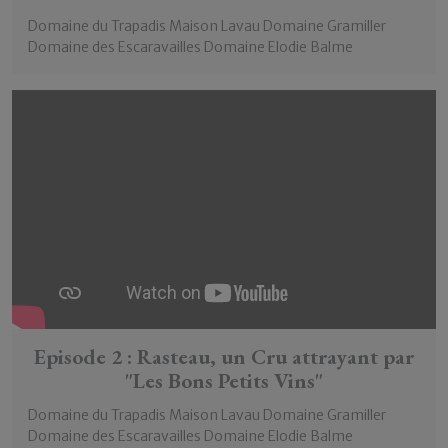
Domaine du Trapadis Maison Lavau Domaine Gramiller
Domaine des Escaravailles Domaine Elodie Balme
Episode 2 : Rasteau, un Cru attrayant par
"Les Bons Petits Vins"
Domaine du Trapadis Maison Lavau Domaine Gramiller
Domaine des Escaravailles Domaine Elodie Balme