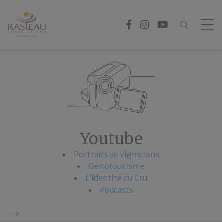
Panneau de gestion des cookies
Youtube
Portraits de vignerons
Oenotourisme
L’identité du Cru
Podcasts
-->