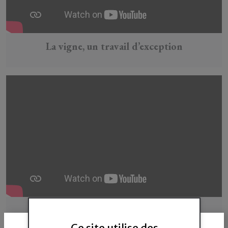
La vigne, un travail d’exception
Le Terroir du Cru Rasteau